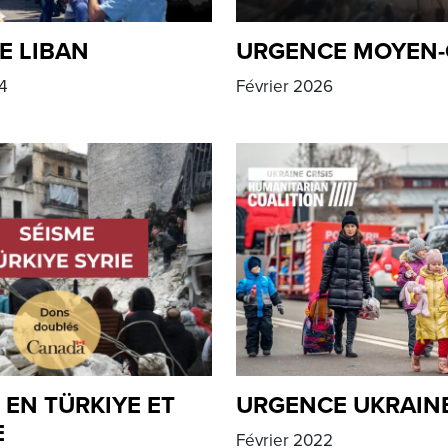
E LIBAN
URGENCE MOYEN-
4
Février 2026
 EN TÜRKIYE ET
URGENCE UKRAIN
E
Février 2022