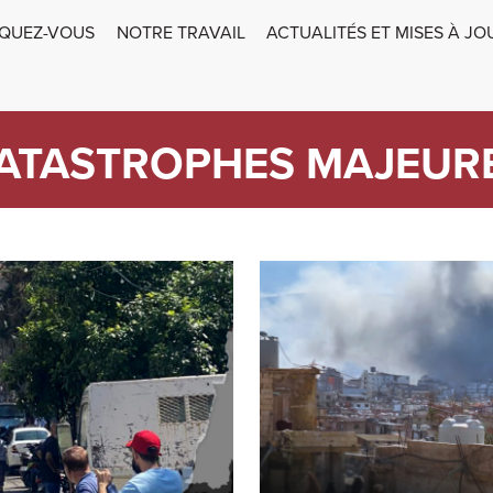
N
IQUEZ-VOUS
NOTRE TRAVAIL
ACTUALITÉS ET MISES À JO
ATASTROPHES MAJEUR