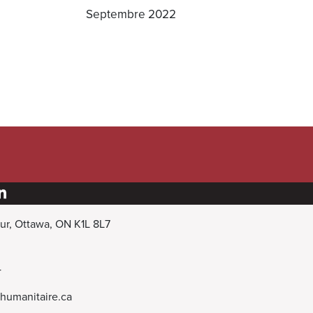
Septembre 2022
hur, Ottawa, ON K1L 8L7
4
nhumanitaire.ca