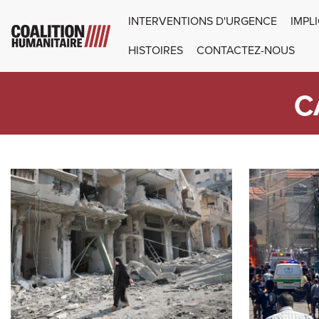
Aller au contenu principal
MAIN NAVIGATIO
INTERVENTIONS D'URGENCE
IMPL
HISTOIRES
CONTACTEZ-NOUS
C