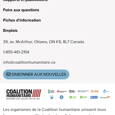
Foire aux questions
Fiches d'information
Emplois
39, av. McArthur, Ottawa, ON K1L 8L7 Canada
1-855-461-2154
info@coalitionhumanitaire.ca
S'ABONNER AUX NOUVELLES
Image
Les organismes de la Coalition humanitaire unissent leurs