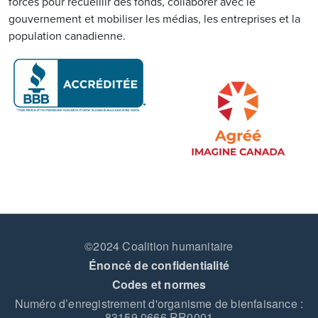
forces pour recueillir des fonds, collaborer avec le
gouvernement et mobiliser les médias, les entreprises et la
population canadienne.
Image
©2024 Coalition humanitaire
Énoncé de confidentialité
Codes et normes
Numéro d’enregistrement d'organisme de bienfaisance :
83159 0666 RR0001