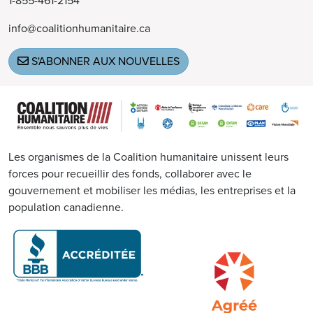
1-855-461-2154
info@coalitionhumanitaire.ca
S'ABONNER AUX NOUVELLES
Image
Les organismes de la Coalition humanitaire unissent leurs
forces pour recueillir des fonds, collaborer avec le
gouvernement et mobiliser les médias, les entreprises et la
population canadienne.
Image