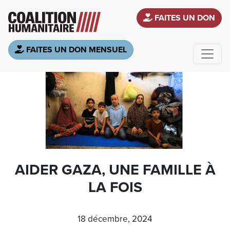
Aller au contenu principal
FAITES UN DON
FAITES UN DON MENSUEL
AIDER GAZA, UNE FAMILLE À
LA FOIS
18 décembre, 2024