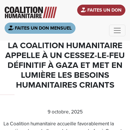
Aller au contenu principal
FAITES UN DON
FAITES UN DON MENSUEL
LA COALITION HUMANITAIRE
APPELLE À UN CESSEZ-LE-FEU
DÉFINITIF À GAZA ET MET EN
LUMIÈRE LES BESOINS
HUMANITAIRES CRIANTS
9 octobre, 2025
La Coalition humanitaire accueille favorablement la