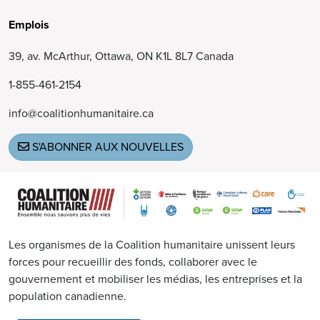
Emplois
39, av. McArthur, Ottawa, ON K1L 8L7 Canada
1-855-461-2154
info@coalitionhumanitaire.ca
S'ABONNER AUX NOUVELLES
Image
Les organismes de la Coalition humanitaire unissent leurs
forces pour recueillir des fonds, collaborer avec le
gouvernement et mobiliser les médias, les entreprises et la
population canadienne.