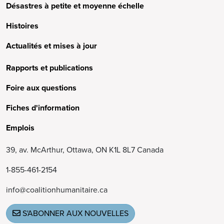
Désastres à petite et moyenne échelle
Histoires
Actualités et mises à jour
Rapports et publications
Foire aux questions
Fiches d'information
Emplois
39, av. McArthur, Ottawa, ON K1L 8L7 Canada
1-855-461-2154
info@coalitionhumanitaire.ca
S'ABONNER AUX NOUVELLES