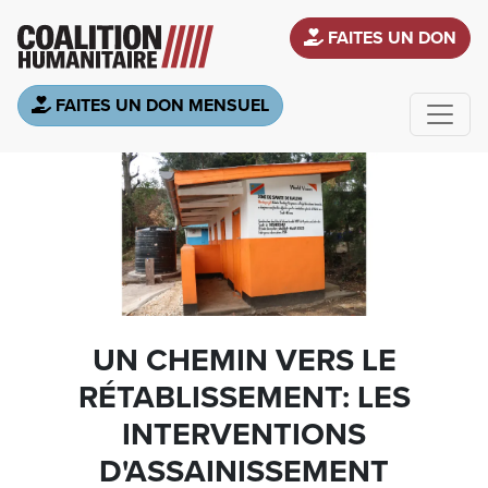
Aller au contenu principal
FAITES UN DON
FAITES UN DON MENSUEL
UN CHEMIN VERS LE
RÉTABLISSEMENT: LES
INTERVENTIONS
D'ASSAINISSEMENT